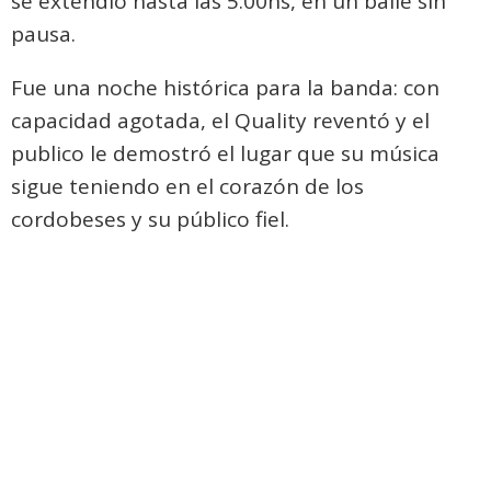
se extendió hasta las 5:00hs, en un baile sin
pausa.
Fue una noche histórica para la banda: con
capacidad agotada, el Quality reventó y el
publico le demostró el lugar que su música
sigue teniendo en el corazón de los
cordobeses y su público fiel.