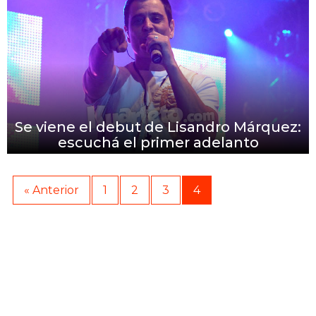
Se viene el debut de Lisandro Márquez:
escuchá el primer adelanto
« Anterior
1
2
3
4