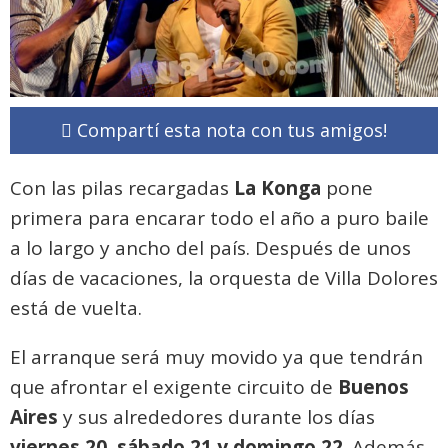
Compartí esta nota con tus amigos!
Con las pilas recargadas
La Konga
pone
primera para encarar todo el año a puro baile
a lo largo y ancho del país. Después de unos
días de vacaciones, la orquesta de Villa Dolores
está de vuelta.
El arranque será muy movido ya que tendrán
que afrontar el exigente circuito de
Buenos
Aires
y sus alrededores durante los días
viernes 20
,
sábado 21 y domingo 22
. Además,